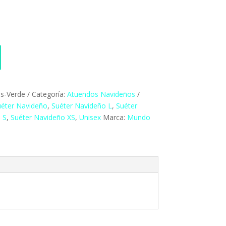
as-Verde
Categoría:
Atuendos Navideños
éter Navideño
,
Suéter Navideño L
,
Suéter
 S
,
Suéter Navideño XS
,
Unisex
Marca:
Mundo