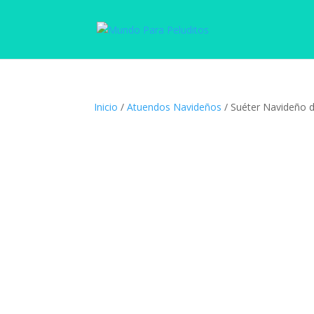
Inicio
/
Atuendos Navideños
/ Suéter Navideño d