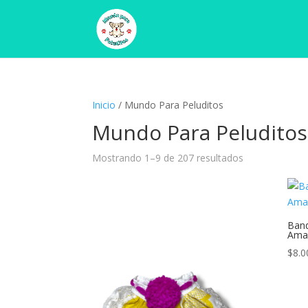
Inicio
/ Mundo Para Peluditos
Mundo Para Peluditos
Mostrando 1–9 de 207 resultados
Band
Amar
$
8.0