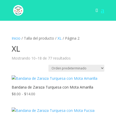
Inicio
/ Talla del producto /
XL
/ Página 2
XL
Mostrando 10–18 de 77 resultados
Bandana de Zaraza Turquesa con Mota Amarilla
Rango
$
8.00
-
$
14.00
de
precios:
desde