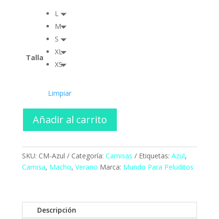
L
M
S
XL
Talla
XS
Limpiar
Añadir al carrito
SKU:
CM-Azul
Categoría:
Camisas
Etiquetas:
Azul
,
Camisa
,
Macho
,
Verano
Marca:
Mundo Para Peluditos
Descripción