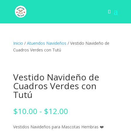
Inicio
/
Atuendos Navideños
/ Vestido Navideño de
Cuadros Verdes con Tutú
Vestido Navideño de
Cuadros Verdes con
Tutú
Rango
$
10.00
-
$
12.00
de
precios:
Vestidos Navideños para Mascotas Hembras ❤️