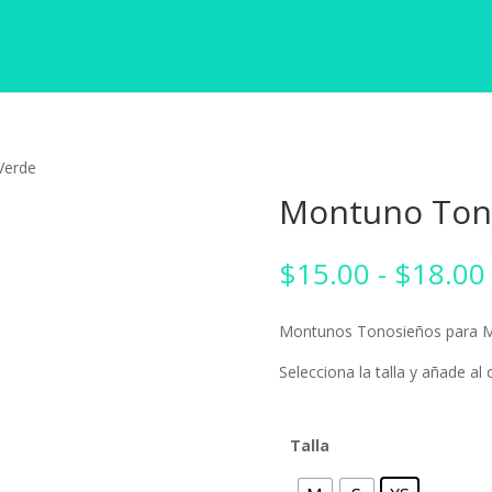
Verde
Montuno Ton
$
15.00
-
$
18.00
Montunos Tonosieños para 
Selecciona la talla y añade al c
Talla