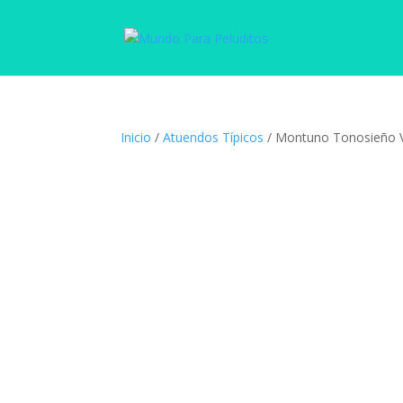
Inicio
/
Atuendos Típicos
/ Montuno Tonosieño 