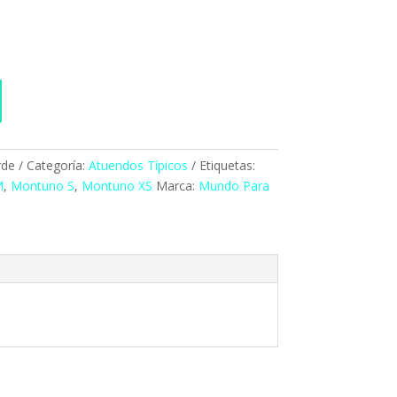
rde
Categoría:
Atuendos Típicos
Etiquetas:
M
,
Montuno S
,
Montuno XS
Marca:
Mundo Para