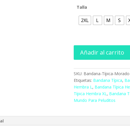
Talla
2XL
L
M
S
Añadir al carrito
SKU:
Bandana-Típica-Morado
Etiquetas:
Bandana Típica
,
Ba
Hembra L
,
Bandana Típica H
Típica Hembra XL
,
Bandana T
Mundo Para Peluditos
al