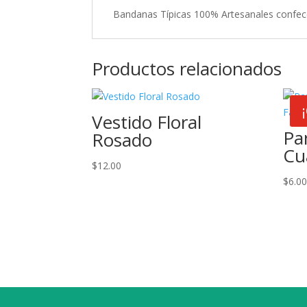
Bandanas Típicas 100% Artesanales confe
Productos relacionados
Vestido Floral
Pa
Rosado
Cu
$
12.00
$
6.0