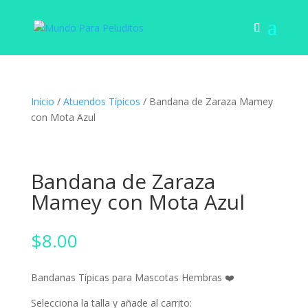
Inicio
/
Atuendos Típicos
/ Bandana de Zaraza Mamey
con Mota Azul
Bandana de Zaraza
Mamey con Mota Azul
$
8.00
Bandanas Típicas para Mascotas Hembras ❤️
Selecciona la talla y añade al carrito: