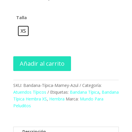
Talla
XS
Añadir al carrito
SKU:
Bandana-Típica-Mamey-Azul
Categoría:
Atuendos Típicos
Etiquetas:
Bandana Típica
,
Bandana
Típica Hembra XS
,
Hembra
Marca:
Mundo Para
Peluditos
Descripción