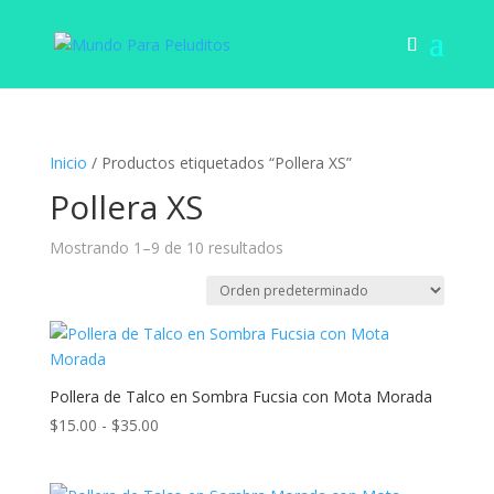
Inicio
/ Productos etiquetados “Pollera XS”
Pollera XS
Mostrando 1–9 de 10 resultados
Pollera de Talco en Sombra Fucsia con Mota Morada
Rango
$
15.00
-
$
35.00
de
precios: