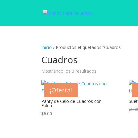
Inicio
/ Productos etiquetados “Cuadros”
Cuadros
Mostrando los 3 resultados
¡Oferta!
Panty de Celo de Cuadros con
Suét
Falda
$
8.0
$
6.00